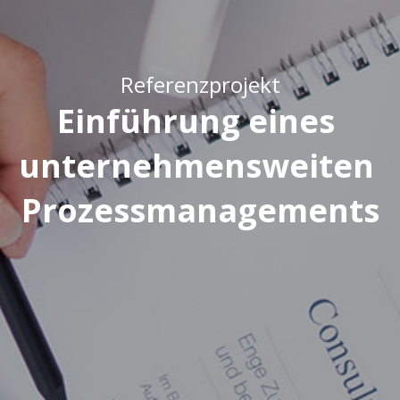
Referenzprojekt
Einführung eines 
unternehmensweiten 
Prozessmanagements