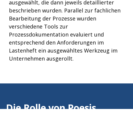
ausgewählt, die dann jeweils detaillierter
beschrieben wurden. Parallel zur fachlichen
Bearbeitung der Prozesse wurden
verschiedene Tools zur
Prozessdokumentation evaluiert und
entsprechend den Anforderungen im
Lastenheft ein ausgewähltes Werkzeug im
Unternehmen ausgerollt.
Die Rolle von Poesis
Wir haben zunächst gemeinsam das Vorgehen
zur Bearbeitung der Aufgaben und Erreichung