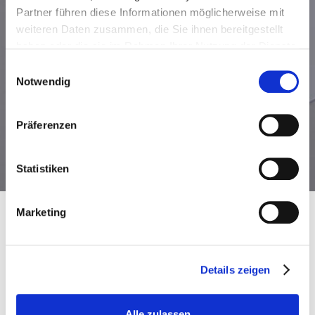
Partner führen diese Informationen möglicherweise mit
weiteren Daten zusammen, die Sie ihnen bereitgestellt
haben oder die sie im Rahmen Ihrer Nutzung der Dienste
gesammelt haben.
Einwilligungsauswahl
Notwendig
Präferenzen
Statistiken
Marketing
Ausgangslage
Details zeigen
Die Prozess-Sicht war für unseren Kunden
nichts Neues, jedoch ging es darum, diese
Alle zulassen