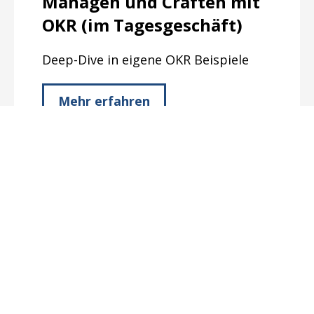
Managen und Craften mit
OKR (im Tagesgeschäft)
Deep-Dive in eigene OKR Beispiele
Mehr erfahren
OKR Masterclass
Tiefes Verständnis für die OKR
Methode