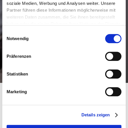
soziale Medien, Werbung und Analysen weiter. Unsere
Partner führen diese Informationen möglicherweise mit
weiteren Daten zusammen, die Sie ihnen bereitgestellt
haben oder die sie im Rahmen Ihrer Nutzung der Dienste
gesammelt haben.
Einwilligungsauswahl
Notwendig
Präferenzen
Statistiken
Marketing
Ziele und Nutzen
Details zeigen
Neben dem Strukturieren und Analysieren