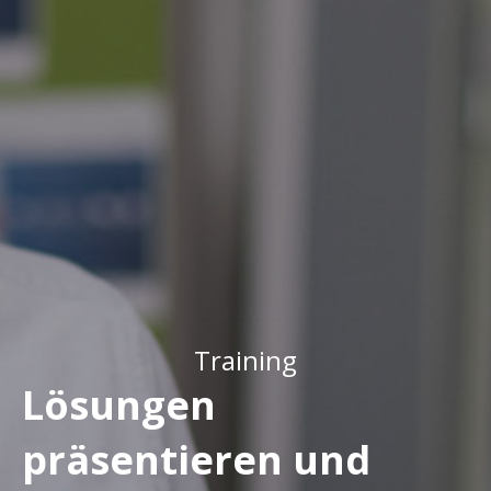
Training
Lösungen 
präsentieren und 