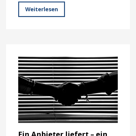
Weiterlesen
Ein Anbieter liefert – ein